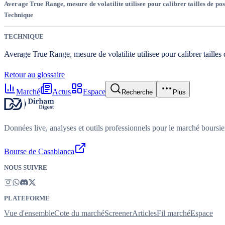
Average True Range, mesure de volatilite utilisee pour calibrer tailles de posi
Technique
TECHNIQUE
Average True Range, mesure de volatilite utilisee pour calibrer tailles 
Retour au glossaire
Marché
Actus
Espace
Recherche
Plus
Données live, analyses et outils professionnels pour le marché boursi
Bourse de Casablanca
NOUS SUIVRE
PLATEFORME
Vue d'ensemble
Cote du marché
Screener
Articles
Fil marché
Espace