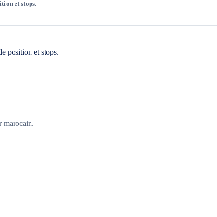
tion et stops.
de position et stops.
er marocain.