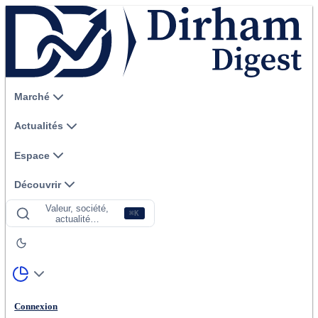
Marché
Actualités
Espace
Découvrir
Valeur, société,
⌘K
actualité…
Connexion