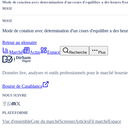
Mode de cotation avec determination d'un cours d'equilibre a des heures fixe
MASI
MASI
Mode de cotation avec determination d'un cours d'equilibre a des heur
Retour au glossaire
Marché
Actus
Espace
Recherche
Plus
Données live, analyses et outils professionnels pour le marché boursi
Bourse de Casablanca
NOUS SUIVRE
PLATEFORME
Vue d'ensemble
Cote du marché
Screener
Articles
Fil marché
Espace