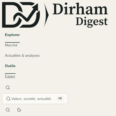
Explorer
Marché
Actualités & analyses
Outils
Espace
⌘K