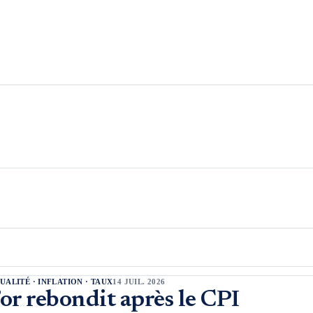
UALITÉ · INFLATION · TAUX
14 JUIL. 2026
’or rebondit après le CPI