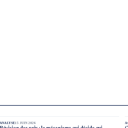
ANALYSE
15 JUIN 2026
A