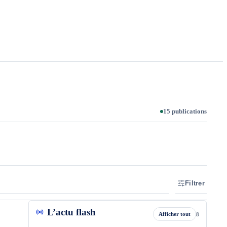
15 publications
Filtrer
L’actu flash
Afficher tout
8