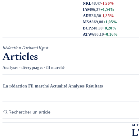
Rédaction DirhamDigest
Articles
Analyses · décryptages · fil marché
La rédaction
Fil marché
Actualité
Analyses
Résultats
ACT
L