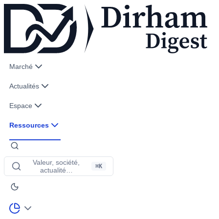
Marché
Actualités
Espace
Ressources
Valeur, société,
⌘K
actualité…