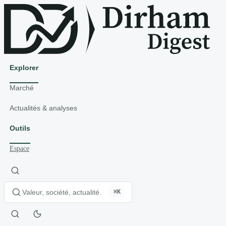
Explorer
Marché
Actualités & analyses
Outils
Espace
⌘K