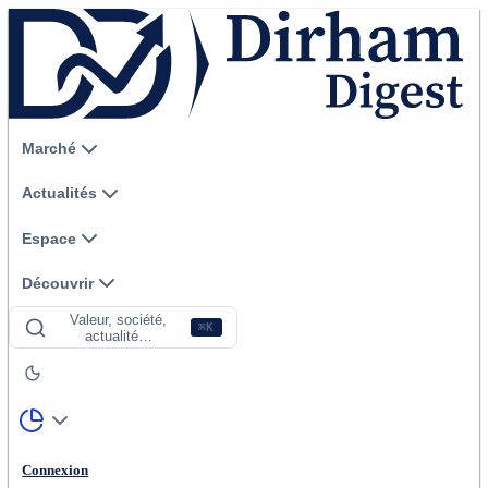
Marché
Actualités
Espace
Découvrir
Valeur, société,
⌘K
actualité…
Connexion