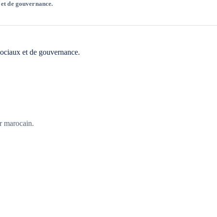
 et de gouvernance.
sociaux et de gouvernance.
er marocain.